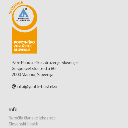
PZS-Popotniško združenje Slovenije
Gosposvetska cesta 86
2000 Maribor, Slovenija
info@youth-hostel.si
Info
Naročilo članske izkaznice
Slovenski Hostli