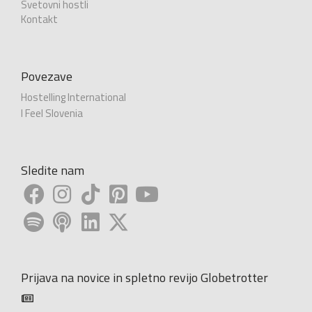
Svetovni hostli
Kontakt
Povezave
Hostelling International
I Feel Slovenia
Sledite nam
Prijava na novice in spletno revijo Globetrotter