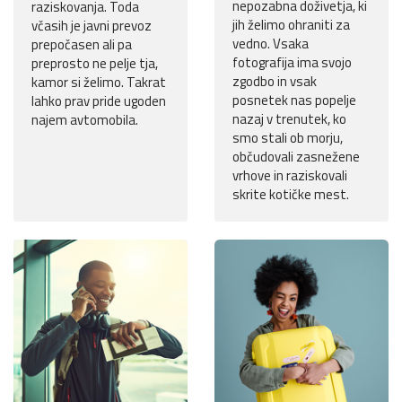
nepozabna doživetja, ki
raziskovanja. Toda
jih želimo ohraniti za
včasih je javni prevoz
vedno. Vsaka
prepočasen ali pa
fotografija ima svojo
preprosto ne pelje tja,
zgodbo in vsak
kamor si želimo. Takrat
posnetek nas popelje
lahko prav pride ugoden
nazaj v trenutek, ko
najem avtomobila.
smo stali ob morju,
občudovali zasnežene
vrhove in raziskovali
skrite kotičke mest.