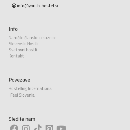
info@youth-hostel.si
Info
Naročilo članske izkaznice
Slovenski Hostli
Svetovni hostli
Kontakt
Povezave
Hostelling International
I Feel Slovenia
Sledite nam