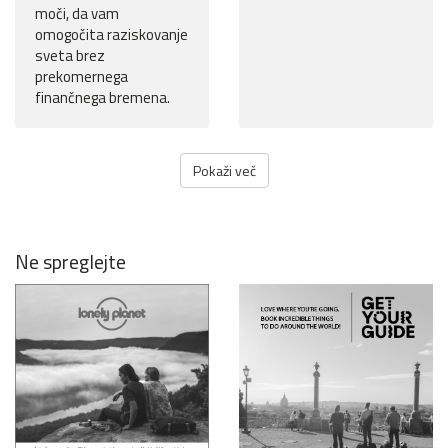
moči, da vam
omogočita raziskovanje
sveta brez
prekomernega
finančnega bremena.
Pokaži več
Ne spreglejte