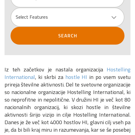
Select Features
SEARCH
Iz teh začetkov je nastala organizacija
Hostelling
International
, ki skrbi za
hostle HI
in po vsem svetu
prireja številne aktivnosti. Del te svetovne organizacije
so nacionalne organizacije Hostelling International, ki
so neprofitne in nepolitične. V družini HI je več kot 80
nacionalnih organizacij, ki skozi hostle in številne
aktivnosti širijo vizijo in cilje Hostelling International.
Danes je že več kot 4000 hostlov HI, glavni cilj vseh pa
je, da bi bili kraj miru in razumevanja, kar se še posebej