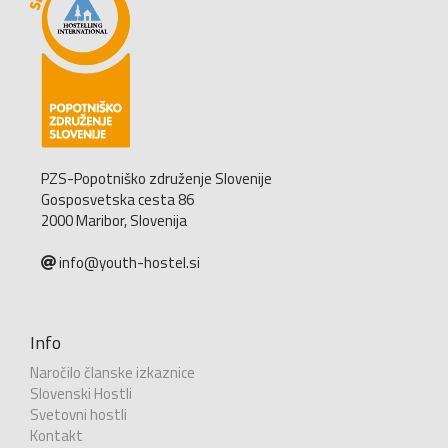
PZS-Popotniško združenje Slovenije
Gosposvetska cesta 86
2000 Maribor, Slovenija
info@youth-hostel.si
Info
Naročilo članske izkaznice
Slovenski Hostli
Svetovni hostli
Kontakt