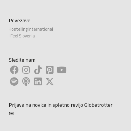
Povezave
Hostelling International
I Feel Slovenia
Sledite nam
Prijava na novice in spletno revijo Globetrotter