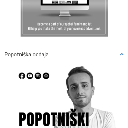
Popotniška oddaja