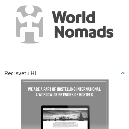
Reci svetu HI