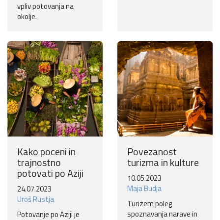
vpliv potovanja na
okolje.
Kako poceni in
Povezanost
trajnostno
turizma in kulture
potovati po Aziji
10.05.2023
Maja Budja
24.07.2023
Uroš Rustja
Turizem poleg
spoznavanja narave in
Potovanje po Aziji je