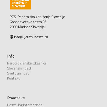
PZS-Popotniško združenje Slovenije
Gosposvetska cesta 86
2000 Maribor, Slovenija
info@youth-hostel.si
Info
Naročilo članske izkaznice
Slovenski Hostli
Svetovni hostli
Kontakt
Povezave
Hostelling International