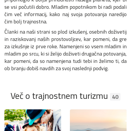
se vsi počutili dobro. Mladim popotnikom bi radi podali
čim več informacij, kako naj svoja potovanja naredijo
čim bolj trajnostna.
Članki na naši strani so plod izkušenj, osebnih doživetij
in raziskovanj naših prostovoljcev, kar pomeni, da gre
za izkušnje iz prve roke. Namenjeni so vsem mladim in
mladim po srcu, ki si želijo doživeti drugačna potovanja,
kar pomeni, da so namenjena tudi tebi in želimo ti, da
ob branju dobiš navdih za svoj naslednji podvig.
Več o trajnostnem turizmu
40