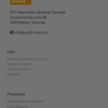
PZS-Popotniško združenje Slovenije
Gosposvetska cesta 86
2000 Maribor, Slovenija
info@youth-hostel.si
Info
Naročilo članske izkaznice
Slovenski Hostli
Svetovni hostli
Kontakt
Povezave
Hostelling International
I Feel Slovenia