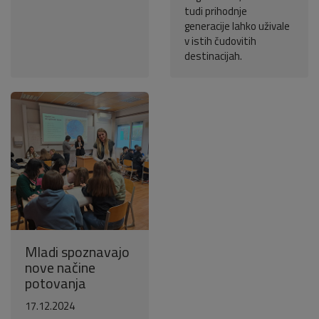
tudi prihodnje
generacije lahko uživale
v istih čudovitih
destinacijah.
Mladi spoznavajo
nove načine
potovanja
17.12.2024