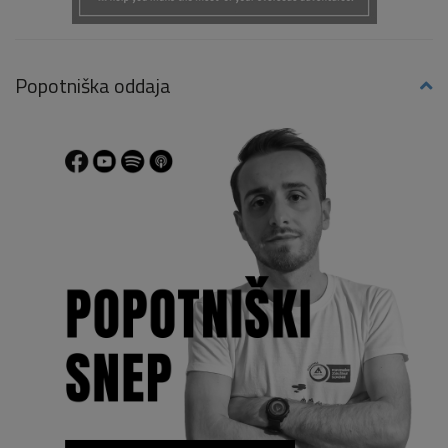
Popotniška oddaja