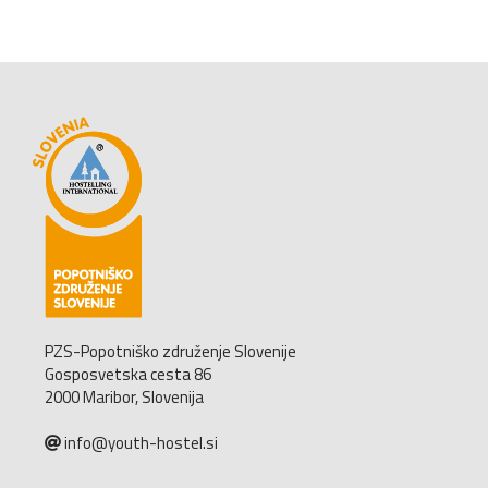
PZS-Popotniško združenje Slovenije
Gosposvetska cesta 86
2000 Maribor, Slovenija
info@youth-hostel.si