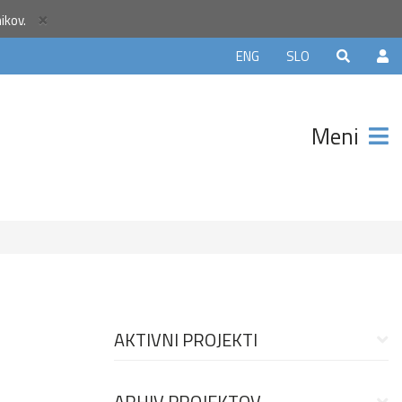
×
nikov.
ENG
SLO
Meni
AKTIVNI PROJEKTI
ARHIV PROJEKTOV