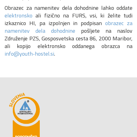
Obrazec za namenitev dela dohodnine lahko oddate
elektronsko
ali fizično na FURS, vsi, ki želite tudi
izkaznico HI, pa izpolnjen in podpisan
obrazec za
namenitev dela dohodnine
pošljete na naslov
Združenje PZS, Gosposvetska cesta 86, 2000 Maribor,
ali kopijo elektronsko oddanega obrazca na
info@youth-hostel.si
.