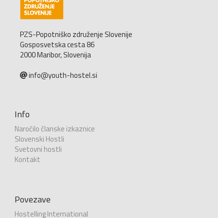
PZS-Popotniško združenje Slovenije
Gosposvetska cesta 86
2000 Maribor, Slovenija
info@youth-hostel.si
Info
Naročilo članske izkaznice
Slovenski Hostli
Svetovni hostli
Kontakt
Povezave
Hostelling International