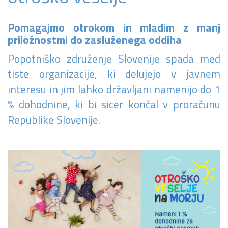
Pomagajmo otrokom in mladim z manj
priložnostmi do zasluženega oddiha
Popotniško združenje Slovenije spada med
tiste organizacije, ki delujejo v javnem
interesu in jim lahko državljani namenijo do 1
% dohodnine, ki bi sicer končal v proračunu
Republike Slovenije.