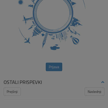
Prijava
OSTALI PRISPEVKI
Prejšnji
Naslednji