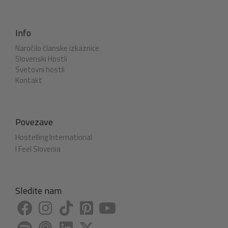
Info
Naročilo članske izkaznice
Slovenski Hostli
Svetovni hostli
Kontakt
Povezave
Hostelling International
I Feel Slovenia
Sledite nam