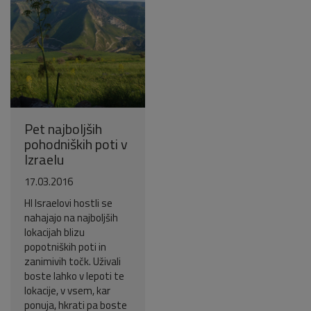
Pet najboljših
pohodniških poti v
Izraelu
17.03.2016
HI Israelovi hostli se
nahajajo na najboljših
lokacijah blizu
popotniških poti in
zanimivih točk. Uživali
boste lahko v lepoti te
lokacije, v vsem, kar
ponuja, hkrati pa boste