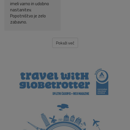
imeli varno in udobno
nastanitev.
Popotništvo je zelo
zabavno.
Pokaži več