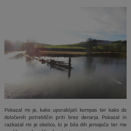
Pokazal mi je, kako uporabljati kompas ter kako do
določenih potrebščin priti brez denarja. Pokazal in
razkazal mi je okolico, ki je bila dih jemajoča ter me