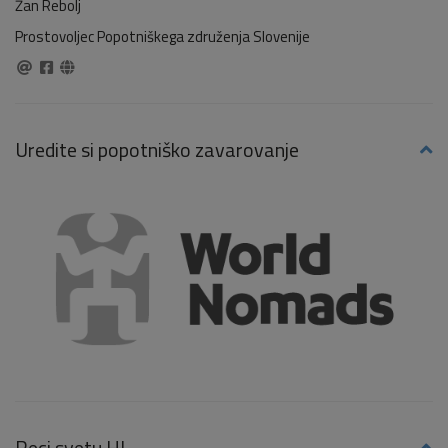
Žan Rebolj
Prostovoljec Popotniškega združenja Slovenije
Uredite si popotniško zavarovanje
Reci svetu HI