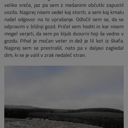
veliko sreče, jaz pa sem z mešanimi občutki zapustil
vozilo. Najprej nisem vedel kaj storiti, a sem kaj kmalu
našel odgovor na to vprašanje. Odločil sem se, da se
odpravim v bližnji gozd. Pričel sem hoditi in kar nisem
mogel verjeti, da sem po kljub dvourni hoji še vedno v
gozdu. Pihal je močan veter in dež je lil kot iz škafa.
Najprej sem se prestrašil, nato pa v daljavi zagledal
dim, ki se je valil v zrak nedaleč stran.