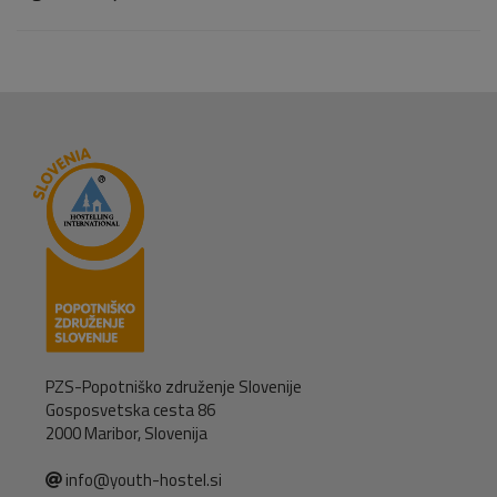
PZS-Popotniško združenje Slovenije
Gosposvetska cesta 86
2000 Maribor, Slovenija
info@youth-hostel.si