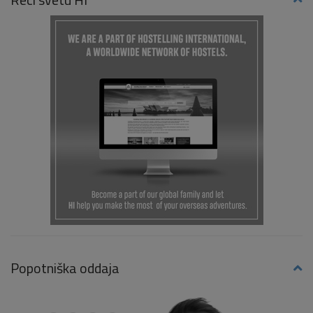
Popotniška oddaja