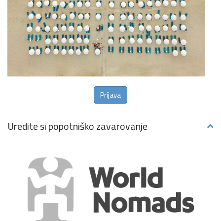
Prijava
Uredite si popotniško zavarovanje