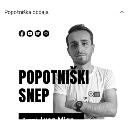
Popotniška oddaja