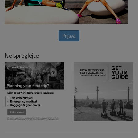
Prijava
Ne spreglejte