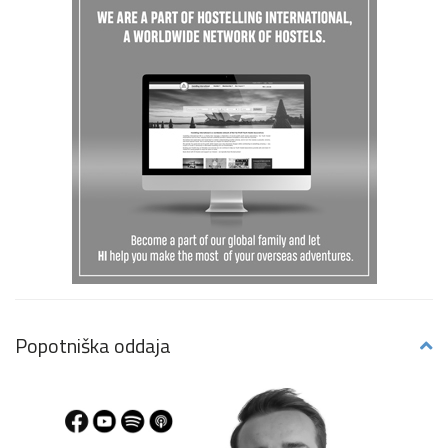
Popotniška oddaja