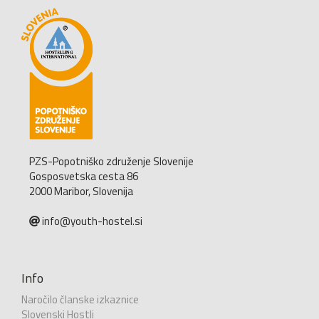
PZS-Popotniško združenje Slovenije
Gosposvetska cesta 86
2000 Maribor, Slovenija
info@youth-hostel.si
Info
Naročilo članske izkaznice
Slovenski Hostli