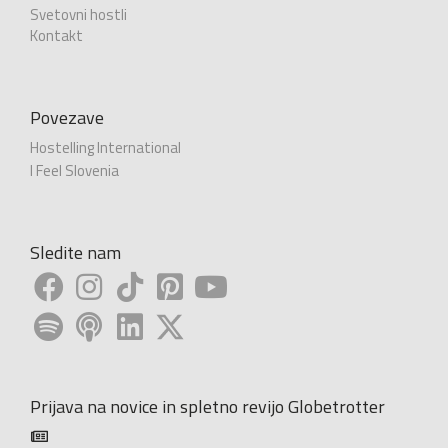
Svetovni hostli
Kontakt
Povezave
Hostelling International
I Feel Slovenia
Sledite nam
Prijava na novice in spletno revijo Globetrotter