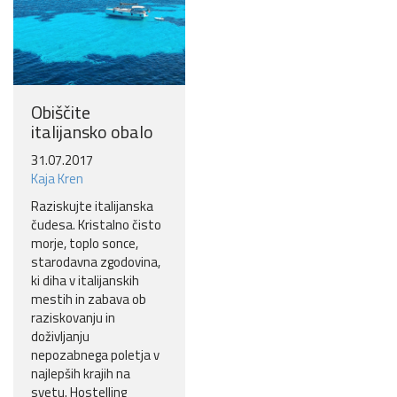
Obiščite
italijansko obalo
31.07.2017
Kaja Kren
Raziskujte italijanska
čudesa. Kristalno čisto
morje, toplo sonce,
starodavna zgodovina,
ki diha v italijanskih
mestih in zabava ob
raziskovanju in
doživljanju
nepozabnega poletja v
najlepših krajih na
svetu. Hostelling