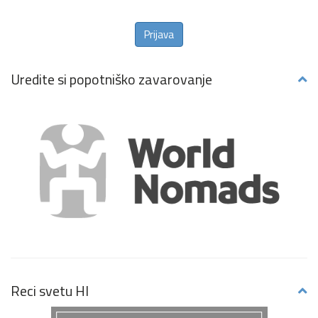
Prijava
Uredite si popotniško zavarovanje
Reci svetu HI