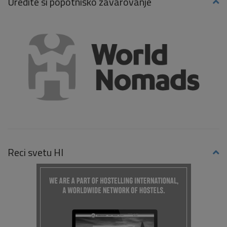
Uredite si popotniško zavarovanje
Reci svetu HI