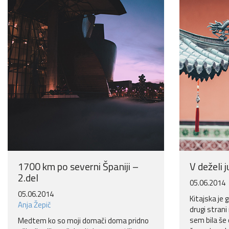
1700 km po severni Španiji –
V deželi 
2.del
05.06.2014
05.06.2014
Kitajska je 
Anja Žepič
drugi strani
sem bila še 
Medtem ko so moji domači doma pridno