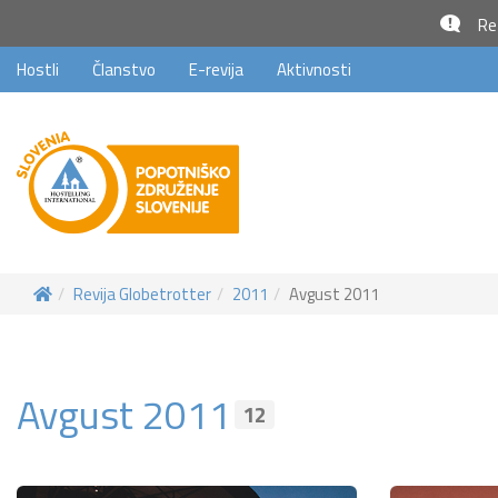
Rez
Hostli
Članstvo
E-revija
Aktivnosti
Revija Globetrotter
2011
Avgust 2011
Avgust 2011
12