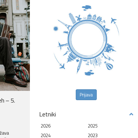
Prijava
h – 5.
Letniki
2026
2025
ržava
2024
2023