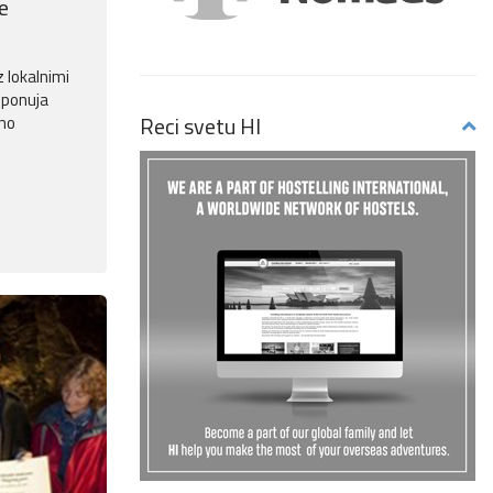
e
 lokalnimi
 ponuja
Reci svetu HI
no