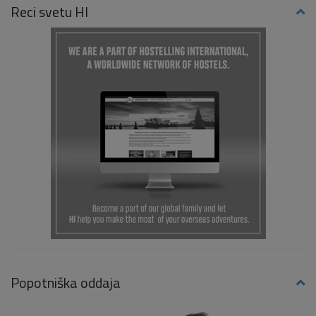
Reci svetu HI
Popotniška oddaja