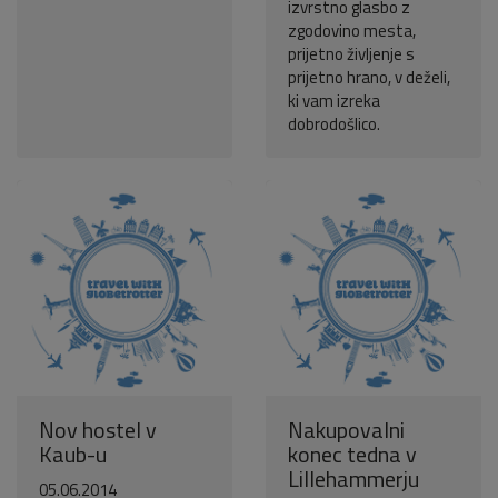
izvrstno glasbo z
zgodovino mesta,
prijetno življenje s
prijetno hrano, v deželi,
ki vam izreka
dobrodošlico.
Nov hostel v
Nakupovalni
Kaub-u
konec tedna v
Lillehammerju
05.06.2014