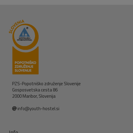
PZS-Popotniško združenje Slovenije
Gosposvetska cesta 86
2000 Maribor, Slovenija
info@youth-hostel.si
Info