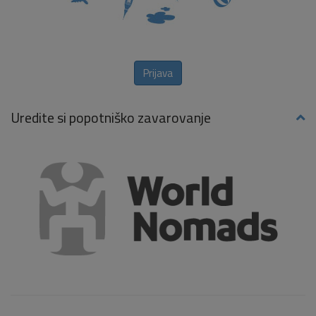
Prijava
Uredite si popotniško zavarovanje