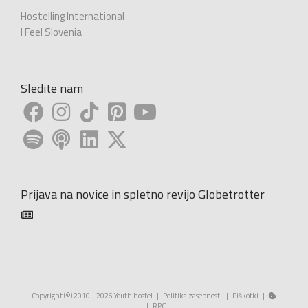
Hostelling International
I Feel Slovenia
Sledite nam
Prijava na novice in spletno revijo Globetrotter
Copyright (©) 2010 - 2026 Youth hostel |
Politika zasebnosti
|
Piškotki
|
|
RPC