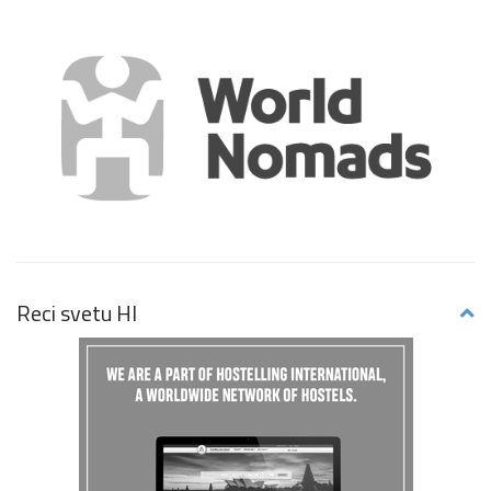
Reci svetu HI