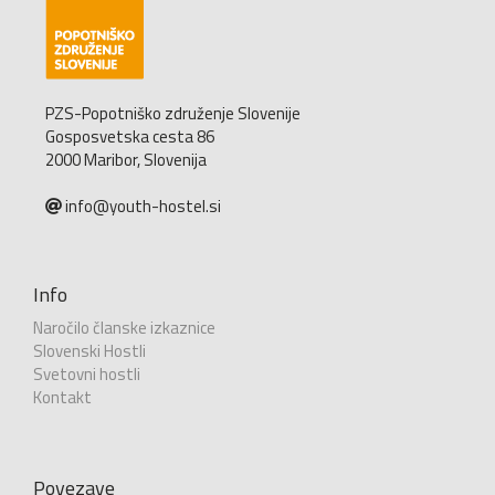
PZS-Popotniško združenje Slovenije
Gosposvetska cesta 86
2000 Maribor, Slovenija
info@youth-hostel.si
Info
Naročilo članske izkaznice
Slovenski Hostli
Svetovni hostli
Kontakt
Povezave