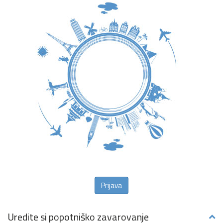
Prijava
Uredite si popotniško zavarovanje