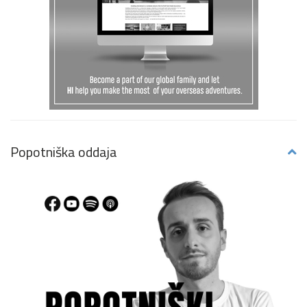
Popotniška oddaja