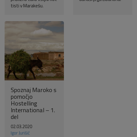
tisti v Marakešu.
Spoznaj Maroko s
pomočjo
Hostelling
International – 1.
del
02.03.2020
Igor Jurišič