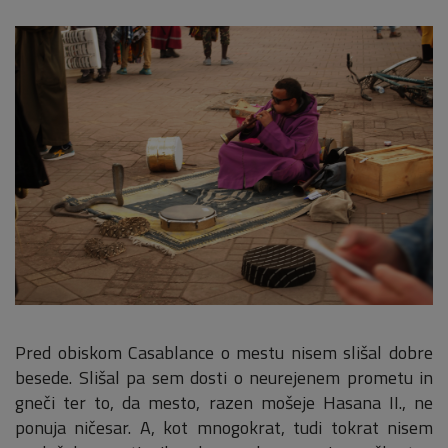
Pred obiskom Casablance o mestu nisem slišal dobre
besede. Slišal pa sem dosti o neurejenem prometu in
gneči ter to, da mesto, razen mošeje Hasana II., ne
ponuja ničesar. A, kot mnogokrat, tudi tokrat nisem