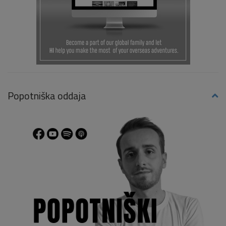
Popotniška oddaja