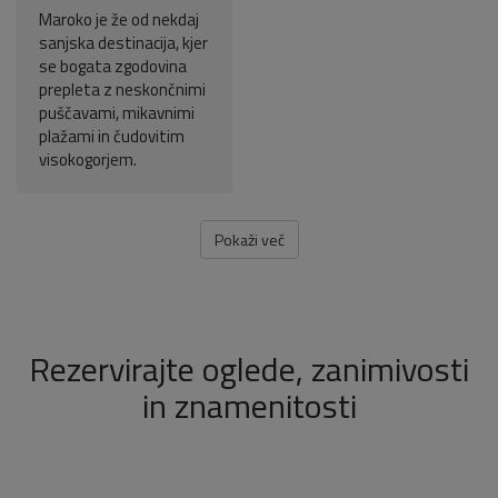
Maroko je že od nekdaj
sanjska destinacija, kjer
se bogata zgodovina
prepleta z neskončnimi
puščavami, mikavnimi
plažami in čudovitim
visokogorjem.
Pokaži več
Rezervirajte oglede, zanimivosti
in znamenitosti