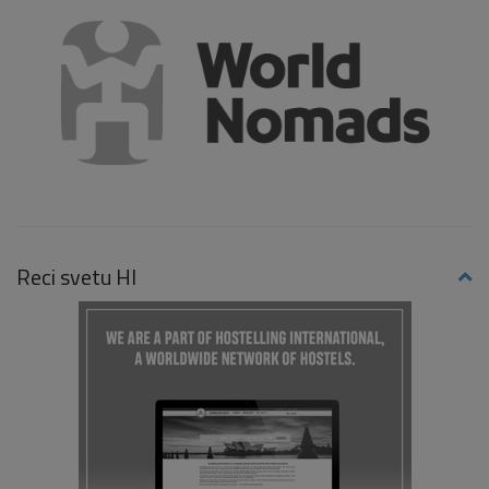
Reci svetu HI