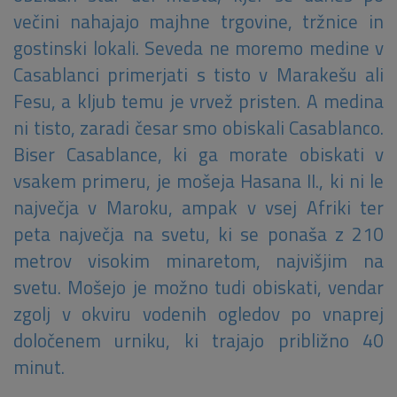
večini nahajajo majhne trgovine, tržnice in
gostinski lokali. Seveda ne moremo medine v
Casablanci primerjati s tisto v Marakešu ali
Fesu, a kljub temu je vrvež pristen. A medina
ni tisto, zaradi česar smo obiskali Casablanco.
Biser Casablance, ki ga morate obiskati v
vsakem primeru, je mošeja Hasana II., ki ni le
največja v Maroku, ampak v vsej Afriki ter
peta največja na svetu, ki se ponaša z 210
metrov visokim minaretom, najvišjim na
svetu. Mošejo je možno tudi obiskati, vendar
zgolj v okviru vodenih ogledov po vnaprej
določenem urniku, ki trajajo približno 40
minut.