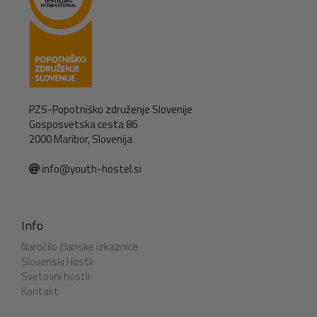
PZS-Popotniško združenje Slovenije
Gosposvetska cesta 86
2000 Maribor, Slovenija
info@youth-hostel.si
Info
Naročilo članske izkaznice
Slovenski Hostli
Svetovni hostli
Kontakt