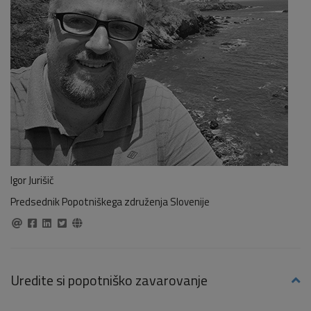
Igor Jurišič
Predsednik Popotniškega združenja Slovenije
Uredite si popotniško zavarovanje