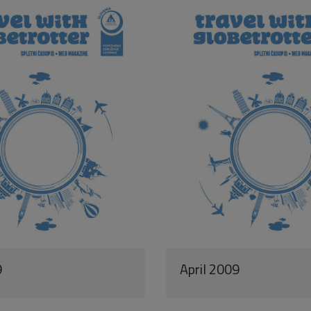
9
April 2009