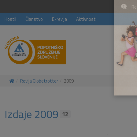
Rez
Hostli
Članstvo
E-revija
Aktivnosti
Revija Globetrotter
2009
Izdaje 2009
12