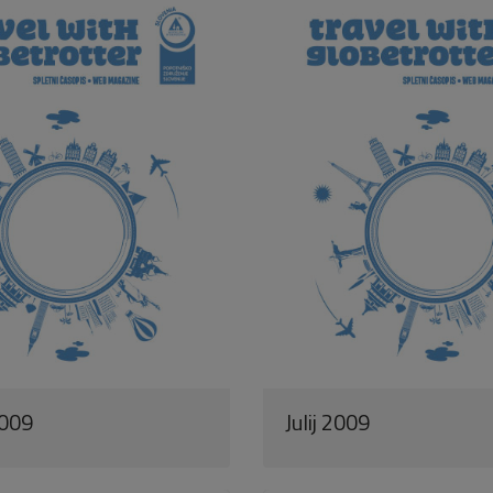
2009
Julij 2009