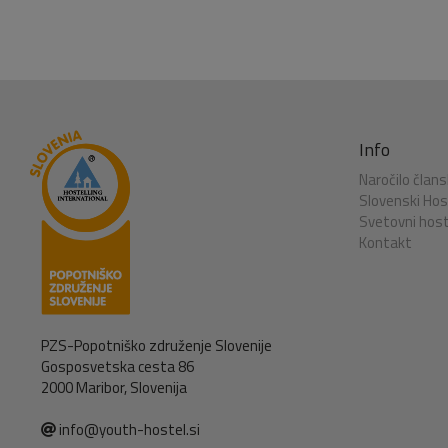
Info
Naročilo člans
Slovenski Host
Svetovni host
Kontakt
PZS-Popotniško združenje Slovenije
Gosposvetska cesta 86
2000 Maribor, Slovenija
info@youth-hostel.si