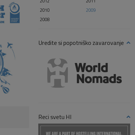
2012
2011
2010
2009
2008
Uredite si popotniško zavarovanje
Reci svetu HI