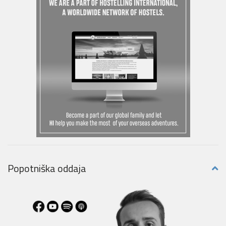
Popotniška oddaja