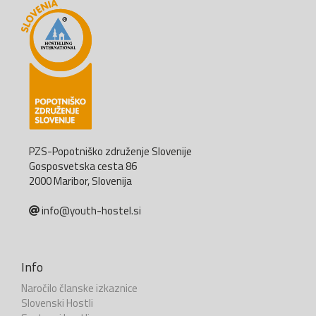
PZS-Popotniško združenje Slovenije
Gosposvetska cesta 86
2000 Maribor, Slovenija
info@youth-hostel.si
Info
Naročilo članske izkaznice
Slovenski Hostli