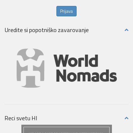
Prijava
Uredite si popotniško zavarovanje
Reci svetu HI