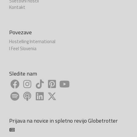
Svetovni hostli
Kontakt
Povezave
Hostelling International
I Feel Slovenia
Sledite nam
Prijava na novice in spletno revijo Globetrotter