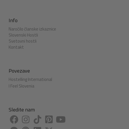
Info
Naročilo članske izkaznice
Slovenski Hostli
Svetovni hostli
Kontakt
Povezave
Hostelling International
I Feel Slovenia
Sledite nam