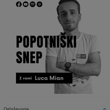
Oglaševanje