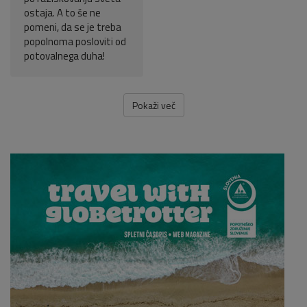
ostaja. A to še ne
pomeni, da se je treba
popolnoma posloviti od
potovalnega duha!
Pokaži več