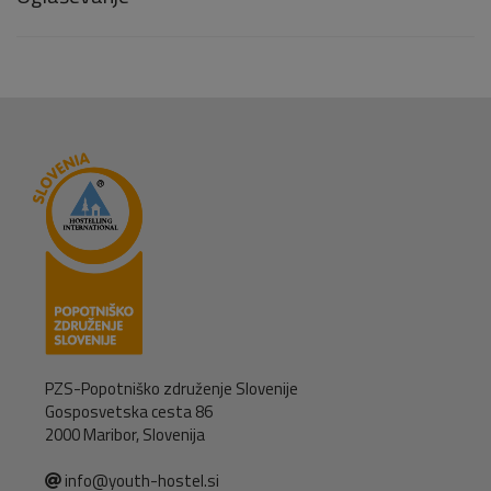
PZS-Popotniško združenje Slovenije
Gosposvetska cesta 86
2000 Maribor, Slovenija
info@youth-hostel.si