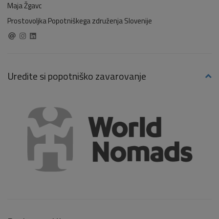
Maja Žgavc
Prostovoljka Popotniškega združenja Slovenije
Uredite si popotniško zavarovanje