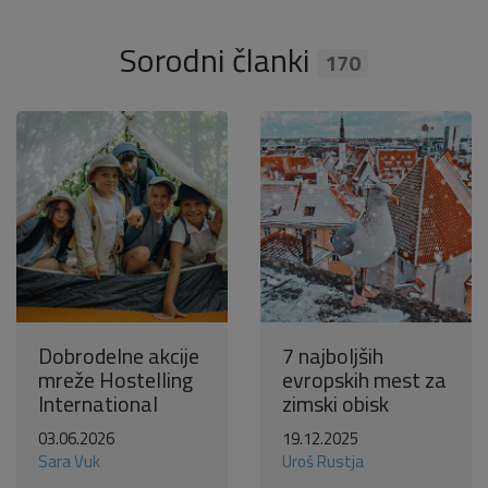
Sorodni članki
170
Dobrodelne akcije
7 najboljših
mreže Hostelling
evropskih mest za
International
zimski obisk
03.06.2026
19.12.2025
Sara Vuk
Uroš Rustja