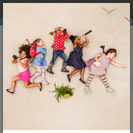
Rezervirajte
hostel
pri nas ter se izognite višji ceni zaradi
×
provizij posrednikov.
Hostli
Članstvo
E-revija
Aktivnosti
ENG
SLO
Meni
Revija Globetrotter
2019
Februar 2019
Potovanja nas učijo
Potovanja nas učijo
Potovanje kot eden izmed načinov neformalnega
izobraževanja