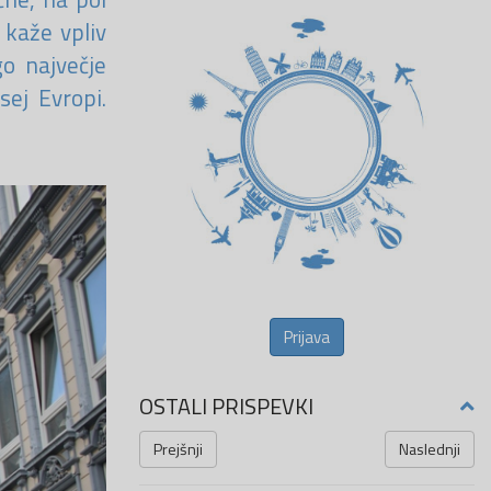
 kaže vpliv
go največje
sej Evropi.
Prijava
OSTALI PRISPEVKI
Prejšnji
Naslednji