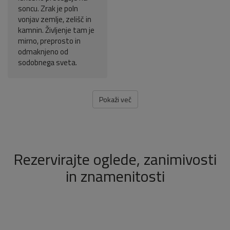
soncu. Zrak je poln
vonjav zemlje, zelišč in
kamnin. Življenje tam je
mirno, preprosto in
odmaknjeno od
sodobnega sveta.
Pokaži več
Rezervirajte oglede, zanimivosti
in znamenitosti