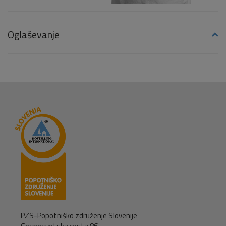
Oglaševanje
PZS-Popotniško združenje Slovenije