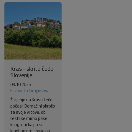
Kras - skrito čudo
Slovenije
09.10.2025
Elizaveta Ibragimova
Življenje na Krasu teče
počasi. Domačini skrbijo
za svoje vrtove, ob
cesti se mirno pase
konj, mačka pa se
lenobno preteguje na