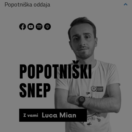
Popotniška oddaja