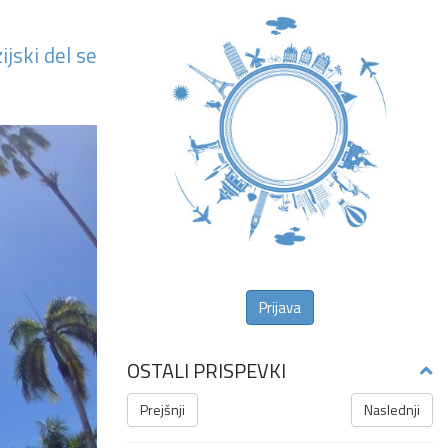
jski del se
Prijava
OSTALI PRISPEVKI
Prejšnji
Naslednji