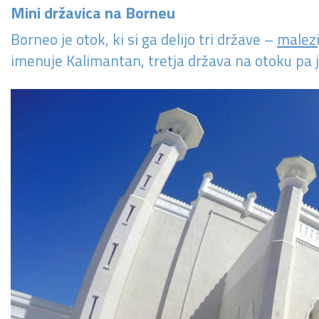
Mini državica na Borneu
Borneo je otok, ki si ga delijo tri države –
malezi
imenuje Kalimantan, tretja država na otoku pa 