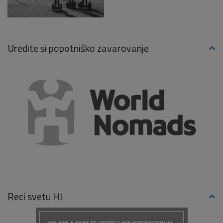
Uredite si popotniško zavarovanje
Reci svetu HI