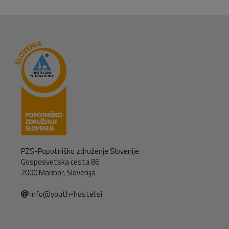
PZS-Popotniško združenje Slovenije
Gosposvetska cesta 86
2000 Maribor, Slovenija
info@youth-hostel.si