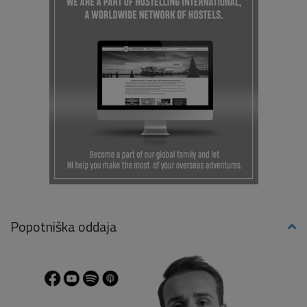
Popotniška oddaja